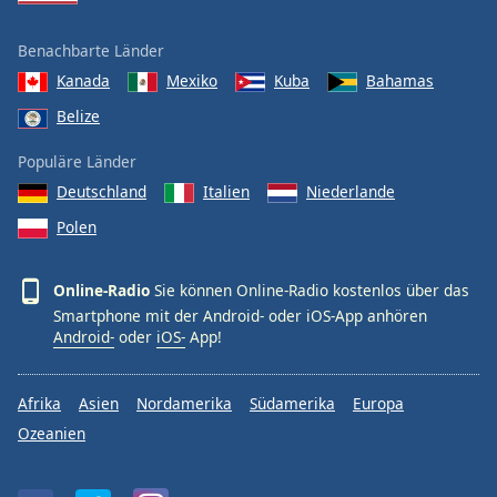
Benachbarte Länder
Kanada
Mexiko
Kuba
Bahamas
Belize
Populäre Länder
Deutschland
Italien
Niederlande
Polen
Online-Radio
Sie können Online-Radio kostenlos über das
Smartphone mit der Android- oder iOS-App anhören
Android-
oder
iOS-
App!
Afrika
Asien
Nordamerika
Südamerika
Europa
Ozeanien