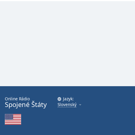
Online Rádio
Jazyk:
Spojené Štáty
Slovenský