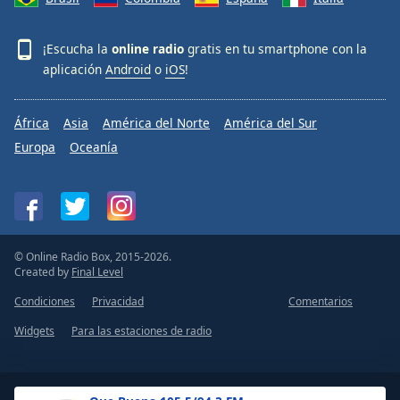
¡Escucha la
online radio
gratis en tu smartphone con la
aplicación
Android
o
iOS
!
África
Asia
América del Norte
América del Sur
Europa
Oceanía
© Online Radio Box, 2015-2026.
Created by
Final Level
Condiciones
Privacidad
Comentarios
Widgets
Para las estaciones de radio