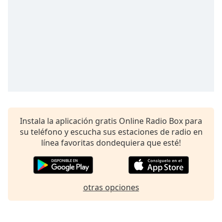
opens
subtitles
settings
dialog
subtitles
off
,
selected
Audio
Track
Picture-
in-
Instala la aplicación gratis Online Radio Box para
Picture
su teléfono y escucha sus estaciones de radio en
Fullscreen
línea favoritas dondequiera que esté!
This
is
a
modal
otras opciones
window.
Beginning