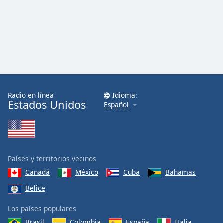
Radio en línea
Idioma:
Estados Unidos
Español
Países y territorios vecinos
Canadá
México
Cuba
Bahamas
Belice
Los países populares
Brasil
Colombia
España
Italia