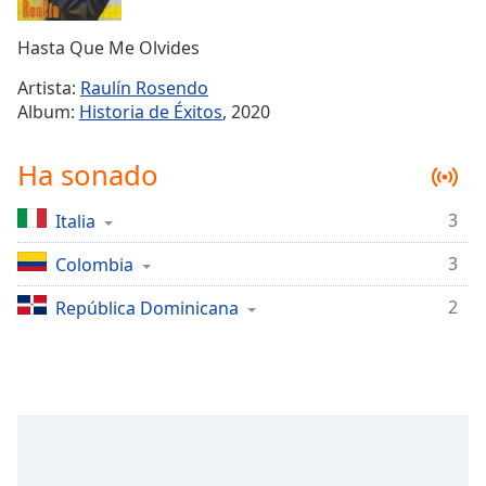
Remaining
Time
-
Hasta Que Me Olvides
-:-
Artista:
Raulín Rosendo
1x
Album:
Historia de Éxitos
, 2020
Playback
Rate
Ha sonado
Chapters
3
Italia
Chapters
3
Colombia
Descriptions
descriptions
2
República Dominicana
off
,
selected
Subtitles
subtitles
settings
,