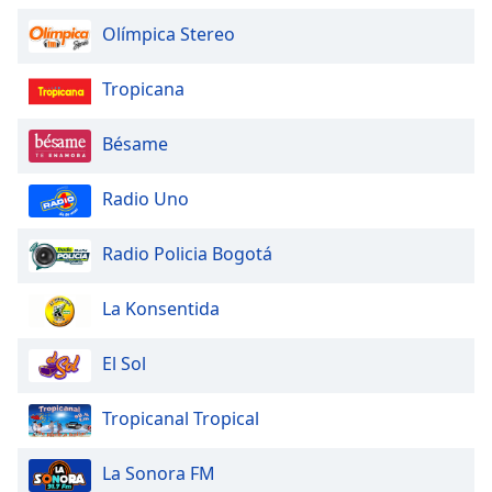
Olímpica Stereo
Tropicana
Bésame
Radio Uno
Radio Policia Bogotá
La Konsentida
El Sol
Tropicanal Tropical
La Sonora FM