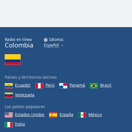
Radio en línea
Idioma:
Colombia
Español
Países y territorios vecinos
Ecuador
Perú
Panamá
Brasil
Venezuela
Los países populares
Estados Unidos
España
México
Italia