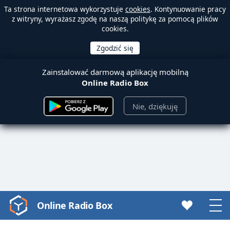
Ta strona internetowa wykorzystuje
cookies
. Kontynuowanie pracy
z witryny, wyrażasz zgodę na naszą politykę za pomocą plików
cookies.
Zainstalować darmową aplikację mobilną
Online Radio Box
Nie, dziękuję
Online Radio Box
Video
Player