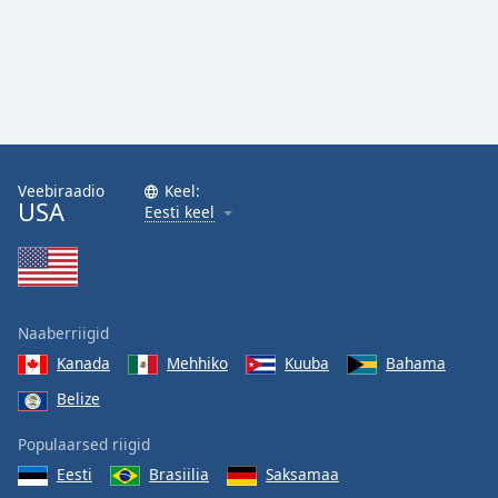
Veebiraadio
Keel:
USA
Eesti keel
Naaberriigid
Kanada
Mehhiko
Kuuba
Bahama
Belize
Populaarsed riigid
Eesti
Brasiilia
Saksamaa