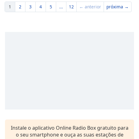
1
2
3
4
5
...
12
← anterior
próxima →
Instale o aplicativo Online Radio Box gratuito para
o seu smartphone e ouça as suas estações de