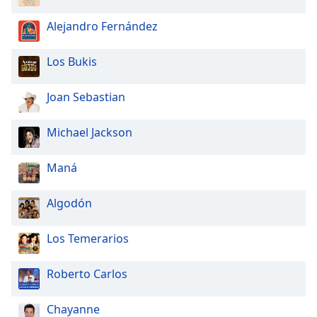
Alejandro Fernández
Los Bukis
Joan Sebastian
Michael Jackson
Maná
Algodón
Los Temerarios
Roberto Carlos
Chayanne