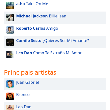
a-ha
Take On Me
Michael Jackson
Billie Jean
Roberto Carlos
Amigo
Camilo Sesto
¿Quieres Ser Mi Amante?
Leo Dan
Como Te Extraño Mi Amor
Principais artistas
Juan Gabriel
Bronco
Leo Dan