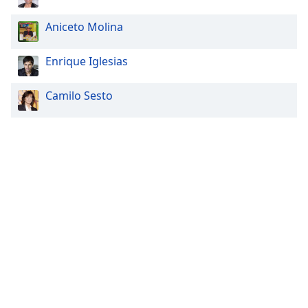
Aniceto Molina
Enrique Iglesias
Camilo Sesto