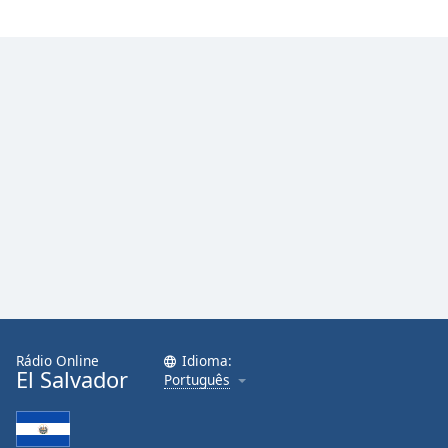
Rádio Online
Idioma:
El Salvador
Português