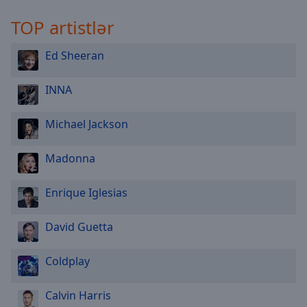
TOP artistlər
Ed Sheeran
INNA
Michael Jackson
Madonna
Enrique Iglesias
David Guetta
Coldplay
Calvin Harris