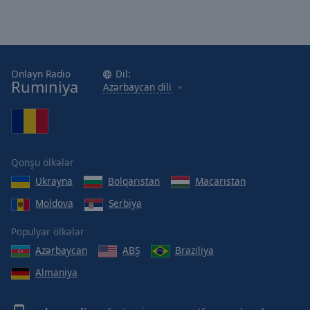
Onlayn Radio
Dil:
Rumıniya
Azərbaycan dili
Qonşu ölkələr
Ukrayna
Bolqarıstan
Macarıstan
Moldova
Serbiya
Populyar ölkələr
Azərbaycan
ABŞ
Braziliya
Almaniya