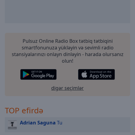
Pulsuz Online Radio Box tətbiq tətbiqini
smartfonunuza yükləyin və sevimli radio
stansiyalarınızı onlayn dinləyin - harada olursanız
olun!
digər seçimlər
TOP efirdə
Adrian Saguna
Tu