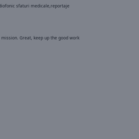
adiofonic sfaturi medicale,reportaje
a mission. Great, keep up the good work