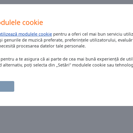
B 817 CNP
dulele cookie
utilizează modulele cookie
pentru a oferi cel mai bun serviciu utiliz
și genurile de muzică preferate, preferințele utilizatorului, evaluări
 necesită procesarea datelor tale personale.
 pentru a te asigura că ai parte de cea mai bună experiență de utili
alternativ, poți selecta din „Setări” modulele cookie sau tehnologi