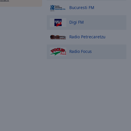
Bucuresti FM
Digi FM
Radio Petrecaretzu
Radio Focus