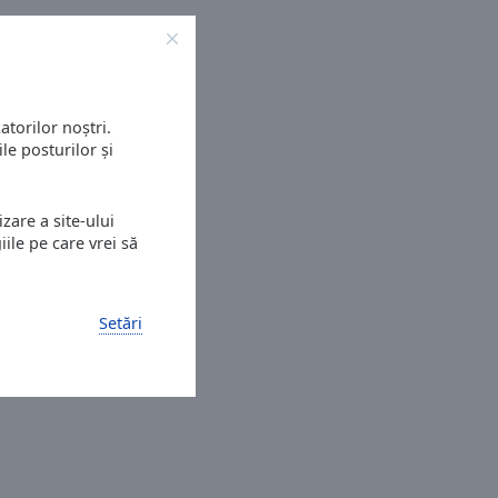
atorilor noștri.
le posturilor și
zare a site-ului
ile pe care vrei să
Setări