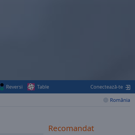
Reversi
Table
Conectează-te
România
Recomandat