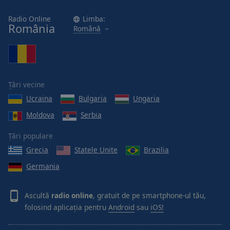
Radio Online
Limba:
România
Română
Țări vecine
Ucraina
Bulgaria
Ungaria
Moldova
Serbia
Țări populare
Grecia
Statele Unite
Brazilia
Germania
Ascultă
radio online
, gratuit de pe smartphone-ul tău,
folosind aplicația pentru
Android
sau
iOS!