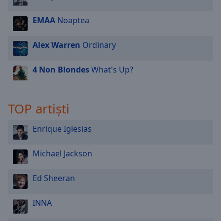
EMAA
Noaptea
Alex Warren
Ordinary
4 Non Blondes
What's Up?
TOP artiști
Enrique Iglesias
Michael Jackson
Ed Sheeran
INNA