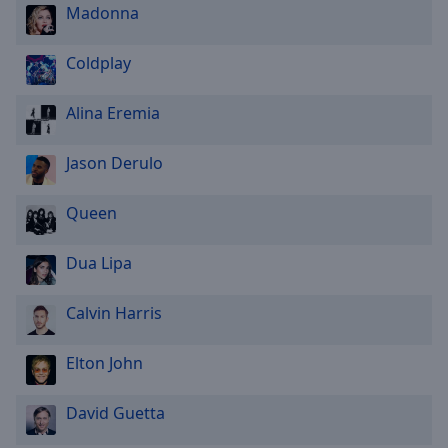
Madonna
Coldplay
Alina Eremia
Jason Derulo
Queen
Dua Lipa
Calvin Harris
Elton John
David Guetta