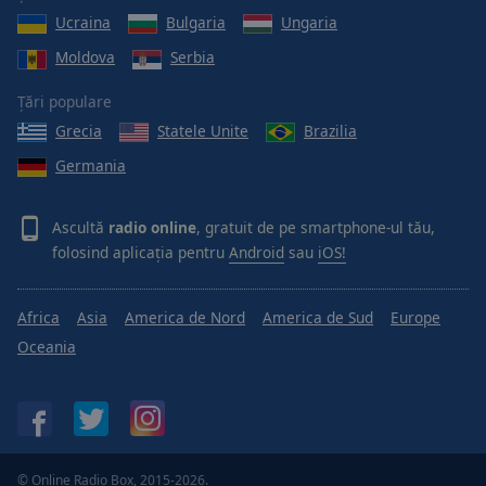
Ucraina
Bulgaria
Ungaria
Moldova
Serbia
Țări populare
Grecia
Statele Unite
Brazilia
Germania
Ascultă
radio online
, gratuit de pe smartphone-ul tău,
folosind aplicația pentru
Android
sau
iOS!
Africa
Asia
America de Nord
America de Sud
Europe
Oceania
© Online Radio Box, 2015-2026.