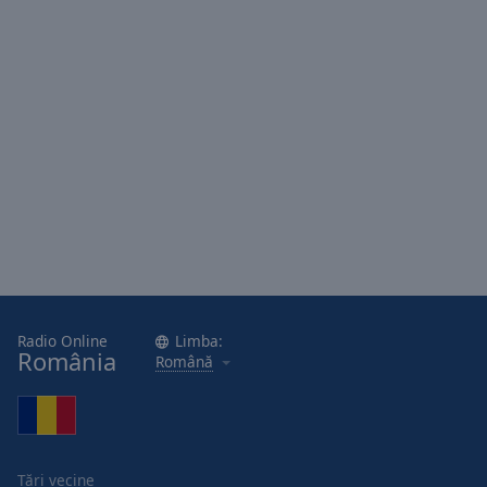
Radio Online
Limba:
România
Română
Țări vecine