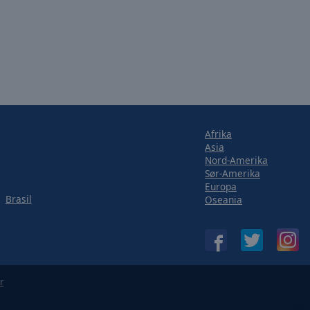
Afrika
Asia
Nord-Amerika
Sør-Amerika
Europa
Brasil
Oseania
r