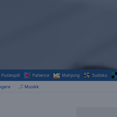
Puslespill
Patience
Mahjong
Sudoku
ngere
Musikk