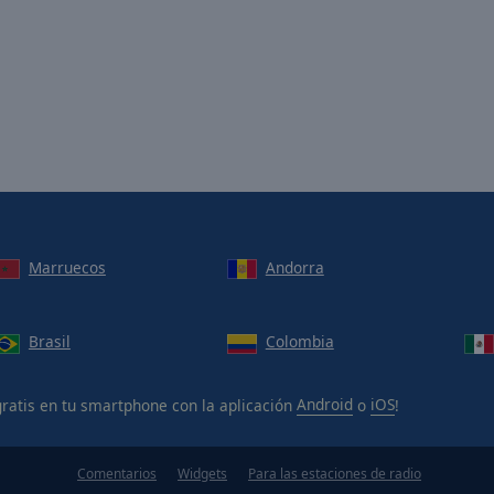
Marruecos
Andorra
Brasil
Colombia
ratis en tu smartphone con la aplicación
Android
o
iOS
!
Comentarios
Widgets
Para las estaciones de radio