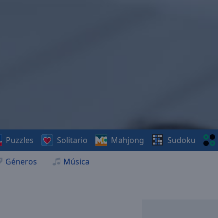
Puzzles
Solitario
Mahjong
Sudoku
Géneros
Música