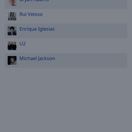
Rui Veloso
Enrique Iglesias
U2
Michael Jackson