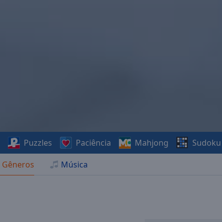
s
Puzzles
Paciência
Mahjong
Sudoku
Gêneros
Música