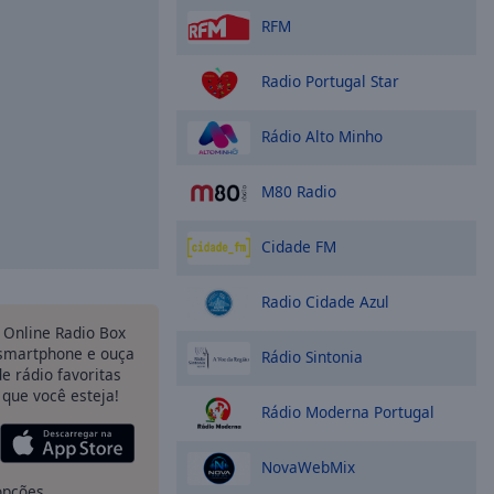
RFM
Radio Portugal Star
Rádio Alto Minho
M80 Radio
Cidade FM
Radio Cidade Azul
o Online Radio Box
 smartphone e ouça
Rádio Sintonia
e rádio favoritas
 que você esteja!
Rádio Moderna Portugal
NovaWebMix
opções