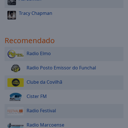
Tracy Chapman
Recomendado
Radio Elmo
Radio Posto Emissor do Funchal
Clube da Covilhã
Cister FM
Radio Festival
Radio Marcoense