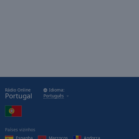
Rádio Online
Idioma:
Portugal
Português
Países vizinhos
Espanha
Marrocos
Andorra