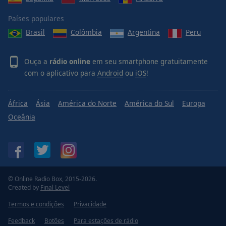
Países populares
Brasil
Colômbia
Argentina
Peru
Ouça a
rádio online
em seu smartphone gratuitamente
com o aplicativo para
Android
ou
iOS
!
África
Ásia
América do Norte
América do Sul
Europa
Oceânia
© Online Radio Box, 2015-2026.
Created by
Final Level
Termos e condições
Privacidade
Feedback
Botões
Para estações de rádio