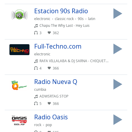
Estacion 90s Radio
electronic
classic rock
90s
latin
Chapu The Why Last - Hey Luis
3
362
Full-Techno.com
electronic
RAFA VILLALABA & DJ SARNA - CHIQUETERE
4
366
Radio Nueva Q
cumbia
ADWSRTAG STOP
5
366
Radio Oasis
rock
pop