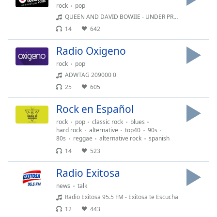
subtitles
rock
pop
settings
QUEEN AND DAVID BOWIIE - UNDER PRESSURE
dialog
14
642
subtitles
off
,
Radio Oxigeno
selected
rock
pop
Audio
ADWTAG 209000 0
Track
25
605
Picture-
Rock en Español
in-
Picture
rock
pop
classic rock
blues
Fullscreen
hard rock
alternative
top40
90s
This
80s
reggae
alternative rock
spanish
is
14
523
a
modal
Radio Exitosa
window.
news
talk
Radio Exitosa 95.5 FM - Exitosa te Escucha
Beginning
12
443
of