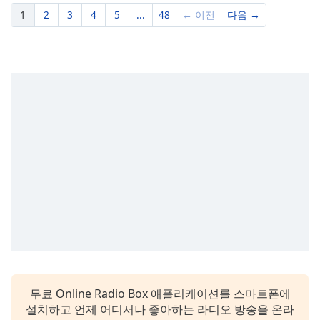
1
2
3
4
5
...
48
← 이전
다음 →
무료 Online Radio Box 애플리케이션를 스마트폰에
설치하고 언제 어디서나 좋아하는 라디오 방송을 온라