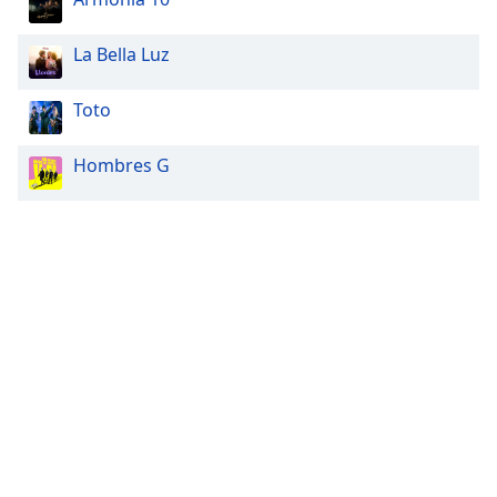
La Bella Luz
Toto
Hombres G