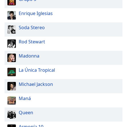
Enrique Iglesias
Soda Stereo
Rod Stewart
Madonna
La Única Tropical
Michael Jackson
Maná
Queen
Armonía 10