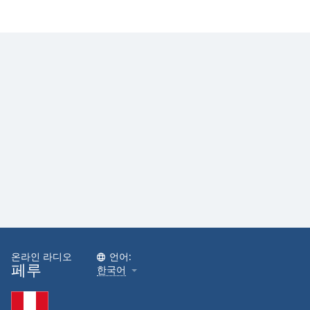
온라인 라디오
언어:
페루
한국어