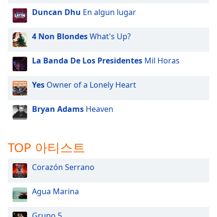
Duncan Dhu
En algun lugar
4 Non Blondes
What's Up?
La Banda De Los Presidentes
Mil Horas
Yes
Owner of a Lonely Heart
Bryan Adams
Heaven
TOP 아티스트
Corazón Serrano
Agua Marina
Grupo 5