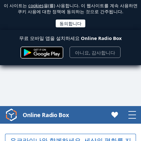
이 사이트는
cookies
을(를) 사용합니다. 이 웹사이트를 계속 사용하면
쿠키 사용에 대한 정책에 동의하는 것으로 간주됩니다.
무료 모바일 앱을 설치하세요
Online Radio Box
아니요, 감사합니다
Online Radio Box
Video
Player
is
loading.
우크라이나와 함께하세요. 세상의 평화를 지