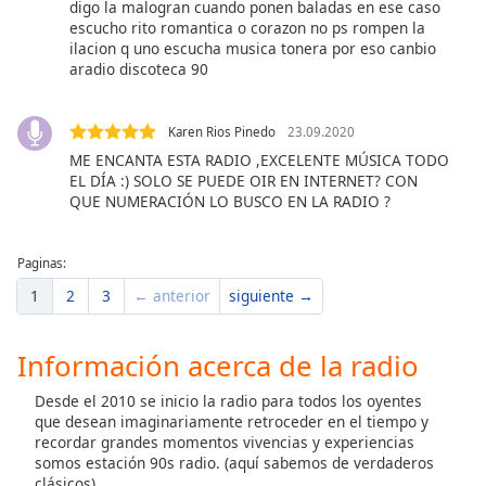
digo la malogran cuando ponen baladas en ese caso
escucho rito romantica o corazon no ps rompen la
ilacion q uno escucha musica tonera por eso canbio
aradio discoteca 90
Karen Rios Pinedo
23.09.2020
ME ENCANTA ESTA RADIO ,EXCELENTE MÚSICA TODO
EL DÍA :) SOLO SE PUEDE OIR EN INTERNET? CON
QUE NUMERACIÓN LO BUSCO EN LA RADIO ?
Paginas:
1
2
3
← anterior
siguiente →
Información acerca de la radio
Desde el 2010 se inicio la radio para todos los oyentes
que desean imaginariamente retroceder en el tiempo y
recordar grandes momentos vivencias y experiencias
somos estación 90s radio. (aquí sabemos de verdaderos
clásicos)