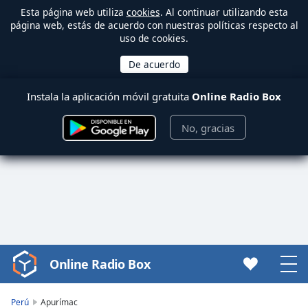
Esta página web utiliza
cookies
. Al continuar utilizando esta
página web, estás de acuerdo con nuestras políticas respecto al
uso de cookies.
Instala la aplicación móvil gratuita
Online Radio Box
No, gracias
Online Radio Box
Video
Player
is
Perú
Apurímac