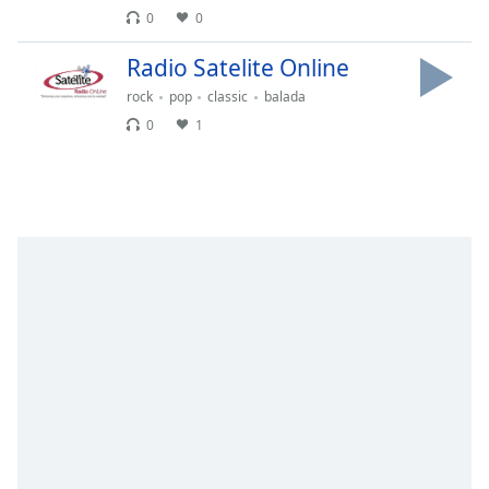
0
0
Opacity
Radio Satelite Online
rock
pop
classic
balada
Caption
0
1
Area
Background
Color
Opacity
Font
Size
Text
Edge
Style