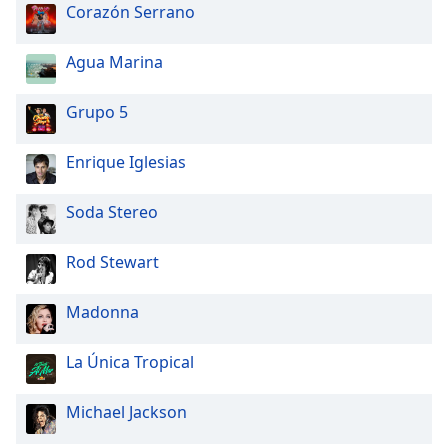
Corazón Serrano
Agua Marina
Grupo 5
Enrique Iglesias
Soda Stereo
Rod Stewart
Madonna
La Única Tropical
Michael Jackson