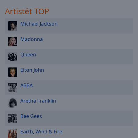
Artistët TOP
Michael Jackson
Madonna
Queen
Elton John
ABBA
Aretha Franklin
Bee Gees
Earth, Wind & Fire