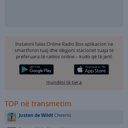
Instaloni falas Online Radio Box aplikacion në
smartfonin tuaj dhe dëgjoni stacionet tuaja të
preferuara të radios online – kudo që të jeni!
mundësi të tjera
TOP në transmetim
Justen de Wildt
Cheerio