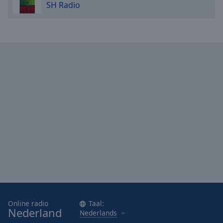
SH Radio
Online radio
Taal:
Nederland
Nederlands