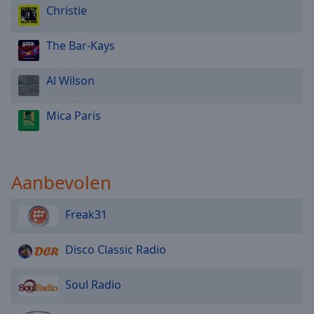
Christie
The Bar-Kays
Al Wilson
Mica Paris
Aanbevolen
Freak31
Disco Classic Radio
Soul Radio