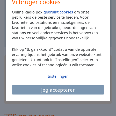
Vi bruger cookies
Online Radio Box
gebruikt cookies
om onze
gebruikers de beste service te bieden. Voor
favoriete radiostations en muziekgenres, de
favorieten van de gebruiker, beoordelingen van
stations en veel andere services is het verwerken
van uw persoonlijke gegevens noodzakelijk.
Klik op "Ik ga akkoord" zodat u van de optimale
ervaring tijdens het gebruik van onze website kunt
genieten. U kunt ook in "Instellingen" selecteren
Installeer de gratis Online Radio Box applicatie op
welke cookies of technologieën u wilt toestaan.
je smartphone en luister online naar je favoriete
radiozenders – waar je ook bent!
Instellingen
Jeg accepterer
andere opties