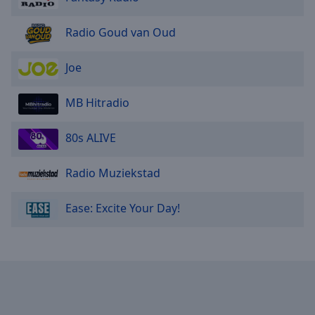
Radio Goud van Oud
Joe
MB Hitradio
80s ALIVE
Radio Muziekstad
Ease: Excite Your Day!