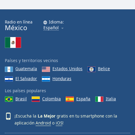
Radio en línea
Idioma:
México
Español
Países y territorios vecinos
Guatemala
Estados Unidos
Belice
El Salvador
Honduras
Los países populares
Brasil
Colombia
España
Italia
¡Escucha la
La Mejor
gratis en tu smartphone con la
aplicación
Android
o
iOS
!