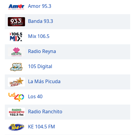
Amor 95.3
Banda 93.3
Mix 106.5
Radio Reyna
105 Digital
La Más Picuda
Los 40
Radio Ranchito
KE 104.5 FM