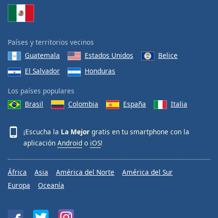
Países y territorios vecinos
Guatemala
Estados Unidos
Belice
El Salvador
Honduras
Los países populares
Brasil
Colombia
España
Italia
¡Escucha la
La Mejor
gratis en tu smartphone con la
aplicación
Android
o
iOS
!
África
Asia
América del Norte
América del Sur
Europa
Oceanía