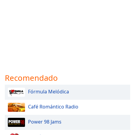
Recomendado
Fórmula Melódica
Café Romántico Radio
Power 98 Jams