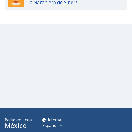
La Naranjera de Sibers
Radio en línea
Idioma:
México
Español