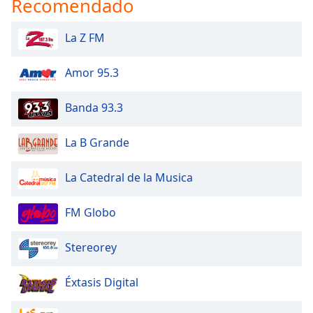
Recomendado
La Z FM
Amor 95.3
Banda 93.3
La B Grande
La Catedral de la Musica
FM Globo
Stereorey
Éxtasis Digital