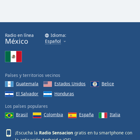
Radio en línea
Idioma:
México
Español
Países y territorios vecinos
Guatemala
Estados Unidos
Belice
El Salvador
Honduras
Los países populares
Brasil
Colombia
España
Italia
¡Escucha la
Radio Sensacion
gratis en tu smartphone con
la aplicación
Android
o
iOS
!