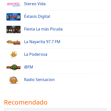
Stereo Vida
Éxtasis Digital
Fiesta La más Picuda
La Nayarita 97.7 FM
La Poderosa
@FM
Radio Sensacion
Recomendado