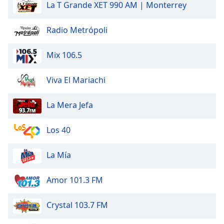
La T Grande XET 990 AM | Monterrey
Radio Metrópoli
Mix 106.5
Viva El Mariachi
La Mera Jefa
Los 40
La Mía
Amor 101.3 FM
Crystal 103.7 FM