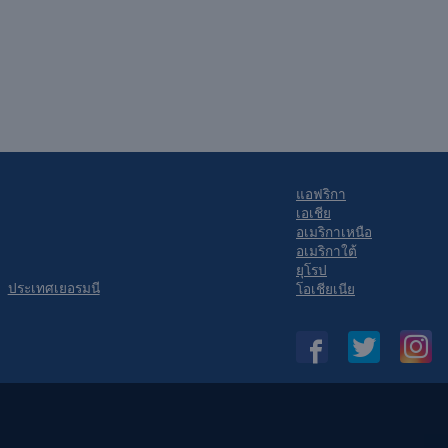
แอฟริกา
เอเชีย
อเมริกาเหนือ
อเมริกาใต้
ยุโรป
ประเทศเยอรมนี
โอเชียเนีย