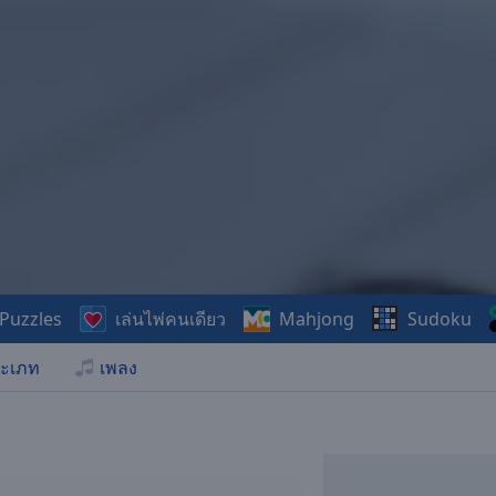
Puzzles
เล่นไพ่คนเดียว
Mahjong
Sudoku
ะเภท
เพลง