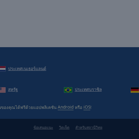
ประเทศเนเธอร์แลนด์
สหรัฐ
ประเทศบราซิล
ของคุณได้ฟรีด้วยแอปพลิเคชัน
Android
หรือ
iOS
!
ข้อเสนอแนะ
วิดเจ็ต
สำหรับสถานีวิทยุ