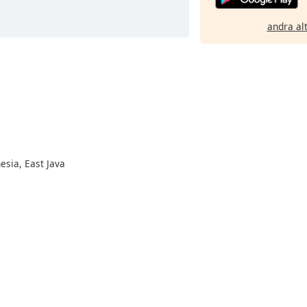
andra al
nesia, East Java