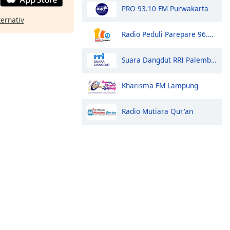
PRO 93.10 FM Purwakarta
ternativ
Radio Peduli Parepare 96.9 FM
Suara Dangdut RRI Palembang
Kharisma FM Lampung
Radio Mutiara Qur'an