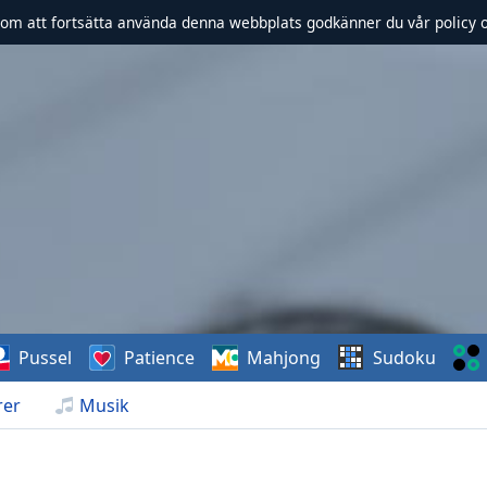
om att fortsätta använda denna webbplats godkänner du vår policy 
Pussel
Patience
Mahjong
Sudoku
rer
Musik