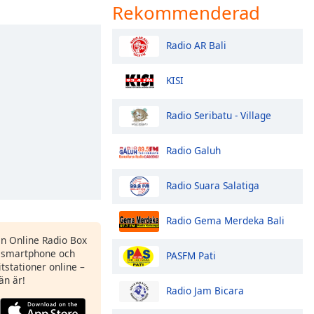
Rekommenderad
Radio AR Bali
KISI
Radio Seribatu - Village
Radio Galuh
Radio Suara Salatiga
Radio Gema Merdeka Bali
en Online Radio Box
 smartphone och
PASFM Pati
itstationer online –
än är!
Radio Jam Bicara