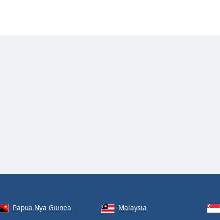
Papua Nya Guinea
Malaysia