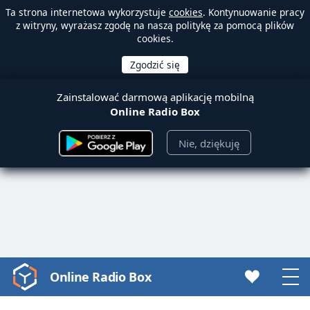
Ta strona internetowa wykorzystuje
cookies
. Kontynuowanie pracy
z witryny, wyrażasz zgodę na naszą politykę za pomocą plików
cookies.
Zainstalować darmową aplikację mobilną
Online Radio Box
Nie, dziękuję
Online Radio Box
Video
Player