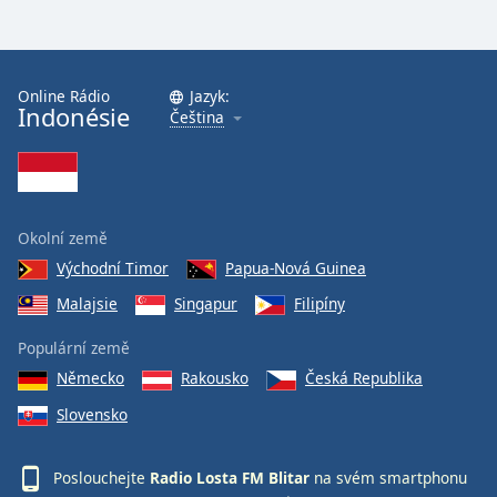
Online Rádio
Jazyk:
Indonésie
Čeština
Okolní země
Východní Timor
Papua-Nová Guinea
Malajsie
Singapur
Filipíny
Populární země
Německo
Rakousko
Česká Republika
Slovensko
Poslouchejte
Radio Losta FM Blitar
na svém smartphonu