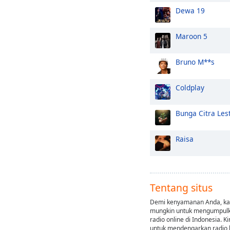
Dewa 19
Maroon 5
Bruno M**s
Coldplay
Bunga Citra Les
Raisa
Tentang situs
Demi kenyamanan Anda, kam
mungkin untuk mengumpulk
radio online di Indonesia. 
untuk mendengarkan radio 