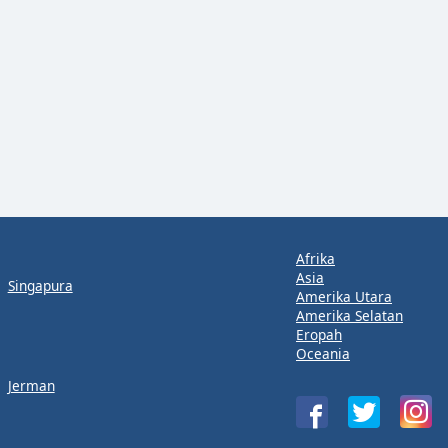
Afrika
Asia
Singapura
Amerika Utara
Amerika Selatan
Eropah
Oceania
Jerman