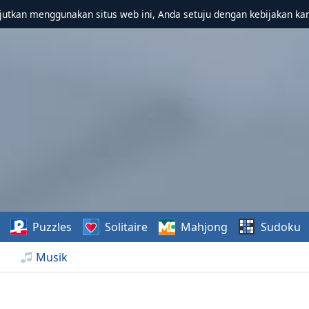
utkan menggunakan situs web ini, Anda setuju dengan kebijakan ka
Puzzles
Solitaire
Mahjong
Sudoku
Musik