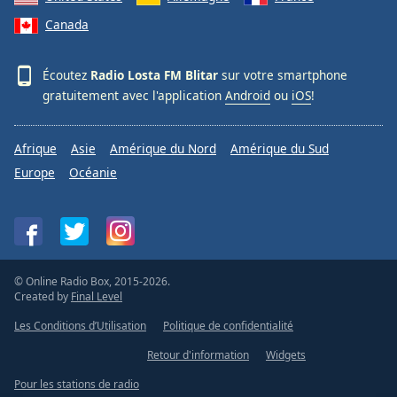
Canada
Écoutez
Radio Losta FM Blitar
sur votre smartphone
gratuitement avec l'application
Android
ou
iOS
!
Afrique
Asie
Amérique du Nord
Amérique du Sud
Europe
Océanie
© Online Radio Box, 2015-2026.
Created by
Final Level
Les Conditions d’Utilisation
Politique de confidentialité
Retour d'information
Widgets
Pour les stations de radio