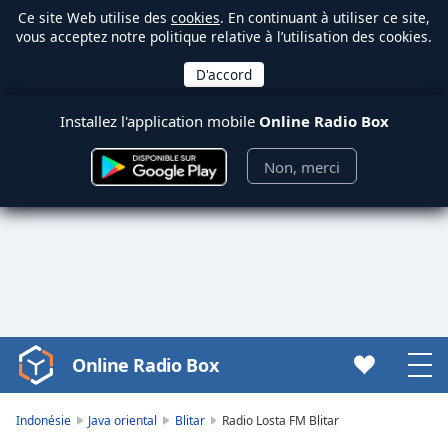
Ce site Web utilise des
cookies
. En continuant à utiliser ce site,
vous acceptez notre politique relative à l’utilisation des cookies.
Installez l'application mobile
Online Radio Box
Non, merci
Online Radio Box
Video
Player
is
Indonésie
Java oriental
Blitar
Radio Losta FM Blitar
loading.