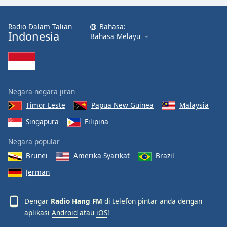
Radio Dalam Talian
Bahasa:
Indonesia
Bahasa Melayu
Negara-negara jiran
Timor Leste
Papua New Guinea
Malaysia
Singapura
Filipina
Negara popular
Brunei
Amerika Syarikat
Brazil
Jerman
Dengar
Radio Hang FM
di telefon pintar anda dengan
aplikasi
Android
atau
iOS
!