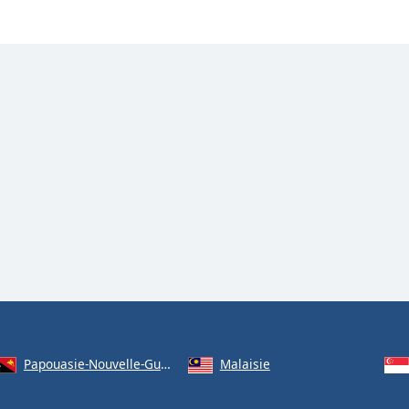
Papouasie-Nouvelle-Guinée
Malaisie