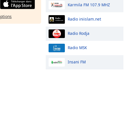
Karmila FM 107.9 MHZ
options
Radio iniislam.net
Radio Rodja
Radio MSK
Insani FM