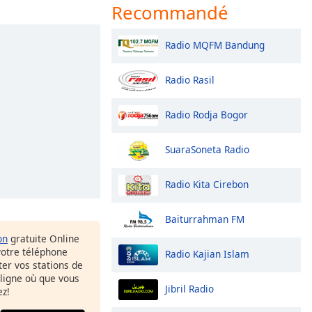
Recommandé
Radio MQFM Bandung
Radio Rasil
Radio Rodja Bogor
SuaraSoneta Radio
Radio Kita Cirebon
Baiturrahman FM
on
gratuite Online
votre téléphone
Radio Kajian Islam
uter vos stations de
 ligne où que vous
Jibril Radio
ez!