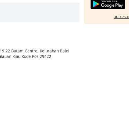
autres 
19-22 Batam Centre, Kelurahan Baloi
lauan Riau Kode Pos 29422