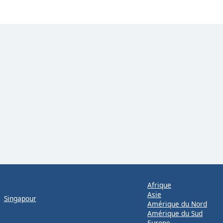
Afrique
Asie
Singapour
Amérique du Nord
Amérique du Sud
Europe