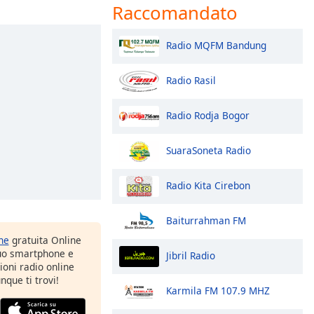
Raccomandato
Radio MQFM Bandung
Radio Rasil
Radio Rodja Bogor
SuaraSoneta Radio
Radio Kita Cirebon
Baiturrahman FM
one
gratuita Online
tuo smartphone e
Jibril Radio
zioni radio online
nque ti trovi!
Karmila FM 107.9 MHZ