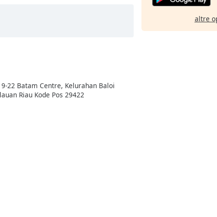
altre o
19-22 Batam Centre, Kelurahan Baloi
lauan Riau Kode Pos 29422