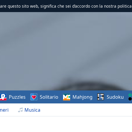
zzare questo sito web, significa che sei d’accordo con la nostra politica
Puzzles
Solitario
Mahjong
Sudoku
neri
Musica