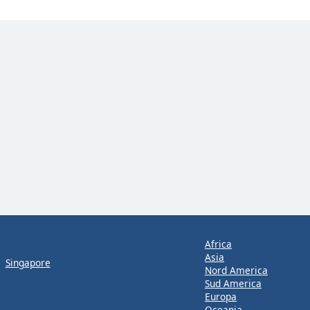
Africa
Asia
Singapore
Nord America
Sud America
Europa
Oceania