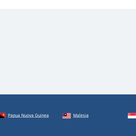
Papua Nuova Guinea
Malesia