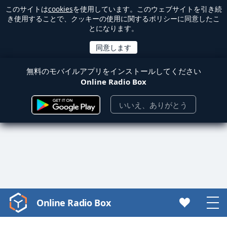
このサイトは
cookies
を使用しています。このウェブサイトを引き続
き使用することで、クッキーの使用に関するポリシーに同意したこ
とになります。
無料のモバイルアプリをインストールしてください
Online Radio Box
いいえ、ありがとう
Online Radio Box
Video
Player