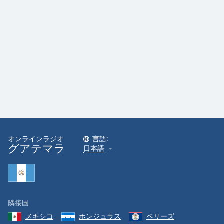
オンラインラジオ
言語:
グアテマラ
日本語
隣接国
メキシコ
ホンジュラス
ベリーズ