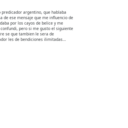
o predicador argentino, que hablaba
ia de ese mensaje que me influencio de
daba por los cayos de belice y me
onfundi, pero si me gusto el siguiente
re se que tambien le sera de
dor les de bendiciones ilimitadas...