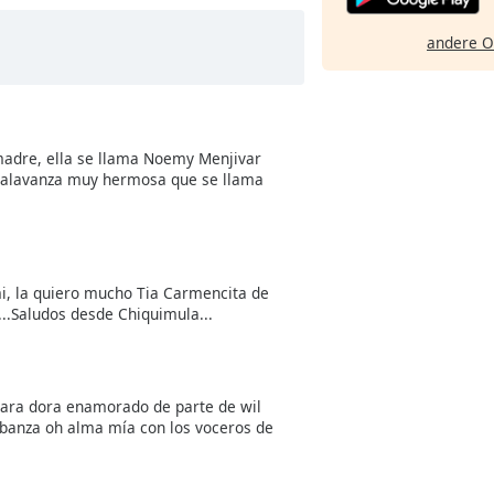
andere O
madre, ella se llama Noemy Menjivar
na alavanza muy hermosa que se llama
i, la quiero mucho Tia Carmencita de
...Saludos desde Chiquimula...
para dora enamorado de parte de wil
abanza oh alma mía con los voceros de