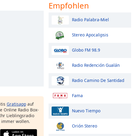
Empfohlen
Radio Palabra-Miel
Stereo Apocalipsis
Globo FM 98.9
Radio Redención Gualán
Radio Camino De Santidad
Fama
atis
Gratisapp
auf
e Online Radio Box-
Nuevo Tiempo
Ihr Lieblingsradio
e immer wollen.
Orión Stereo