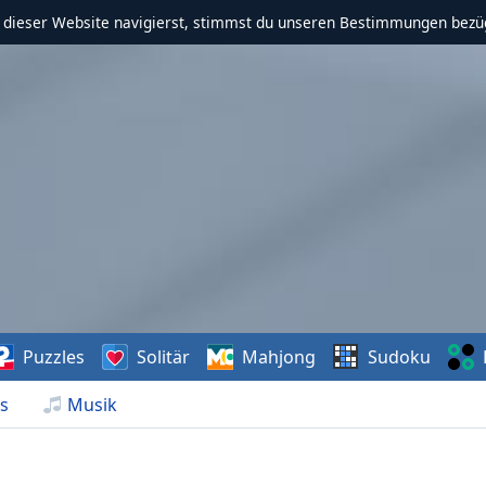
f dieser Website navigierst, stimmst du unseren Bestimmungen bezü
Puzzles
Solitär
Mahjong
Sudoku
s
Musik