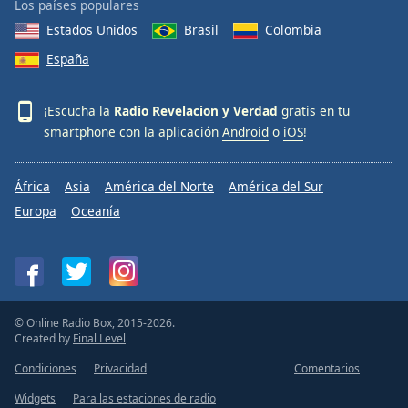
Los países populares
Estados Unidos
Brasil
Colombia
España
¡Escucha la
Radio Revelacion y Verdad
gratis en tu
smartphone con la aplicación
Android
o
iOS
!
África
Asia
América del Norte
América del Sur
Europa
Oceanía
© Online Radio Box, 2015-2026.
Created by
Final Level
Condiciones
Privacidad
Comentarios
Widgets
Para las estaciones de radio