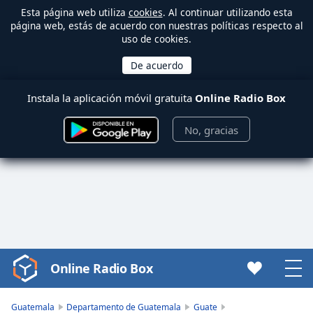
Esta página web utiliza
cookies
. Al continuar utilizando esta
página web, estás de acuerdo con nuestras políticas respecto al
uso de cookies.
Instala la aplicación móvil gratuita
Online Radio Box
No, gracias
Online Radio Box
Video
Player
is
Guatemala
Departamento de Guatemala
Guate