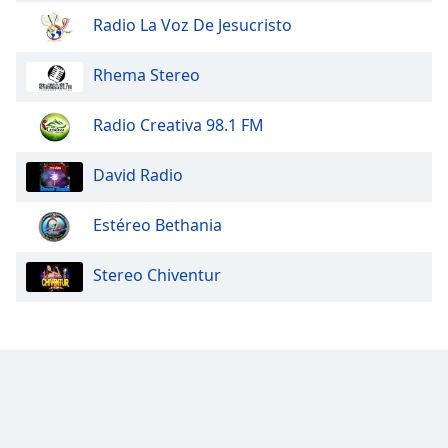
Radio La Voz De Jesucristo
Rhema Stereo
Radio Creativa 98.1 FM
David Radio
Estéreo Bethania
Stereo Chiventur