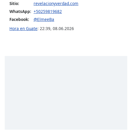
Sitio:
revelacionyverdad.com
WhatsApp:
+50259819682
Facebook:
@ElmeeBa
Hora en Guate
:
22:39
,
08.06.2026