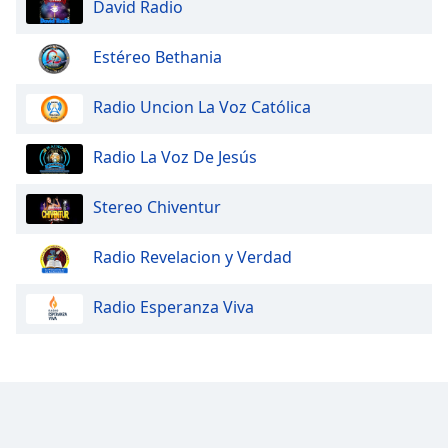
David Radio
Estéreo Bethania
Radio Uncion La Voz Católica
Radio La Voz De Jesús
Stereo Chiventur
Radio Revelacion y Verdad
Radio Esperanza Viva