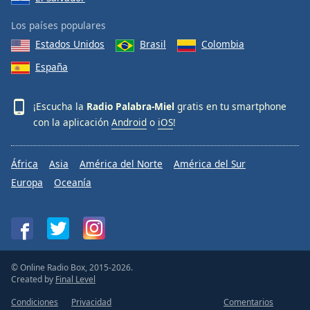
Los países populares
Estados Unidos
Brasil
Colombia
España
¡Escucha la
Radio Palabra-Miel
gratis en tu smartphone
con la aplicación
Android
o
iOS
!
África
Asia
América del Norte
América del Sur
Europa
Oceanía
© Online Radio Box, 2015-2026.
Created by
Final Level
Condiciones
Privacidad
Comentarios