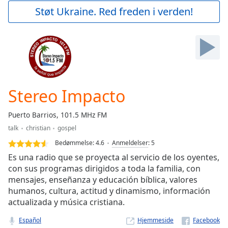
Play
Støt Ukraine. Red freden i verden!
Video
Play
Skip
Backward
Skip
Forward
Mute
Current
Stereo Impacto
Time
0:00
/
Puerto Barrios, 101.5 MHz FM
Duration
-:-
talk
christian
gospel
Loaded
:
0.00%
Bedømmelse:
4.6
Anmeldelser
:
5
Stream
Es una radio que se proyecta al servicio de los oyentes,
Type
LIVE
con sus programas dirigidos a toda la familia, con
mensajes, enseñanza y educación bíblica, valores
Seek to
live,
humanos, cultura, actitud y dinamismo, información
currently
actualizada y música cristiana.
behind
live
LIVE
Remaining
Español
Hjemmeside