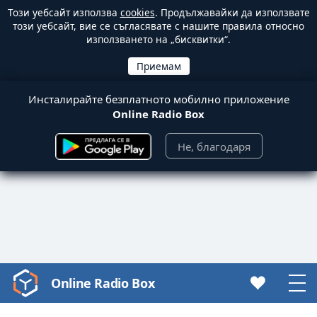
Този уебсайт използва
cookies
. Продължавайки да използвате
този уебсайт, вие се съгласявате с нашите правила относно
използването на „бисквитки“.
Инсталирайте безплатното мобилно приложение
Online Radio Box
Не, благодаря
Online Radio Box
Video
Player