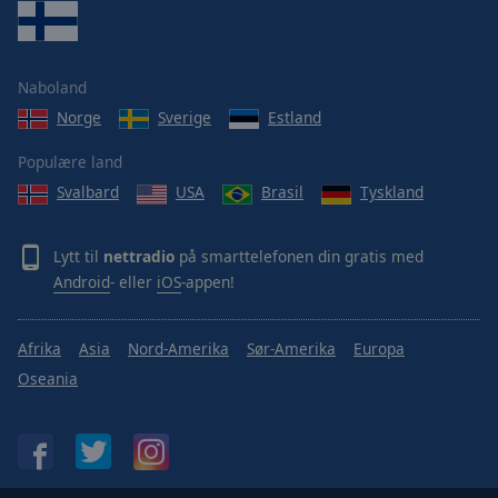
Naboland
Norge
Sverige
Estland
Populære land
Svalbard
USA
Brasil
Tyskland
Lytt til
nettradio
på smarttelefonen din gratis med
Android
- eller
iOS
-appen!
Afrika
Asia
Nord-Amerika
Sør-Amerika
Europa
Oseania