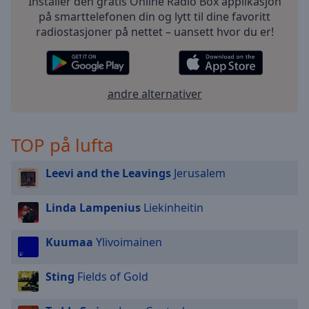
Installer den gratis Online Radio Box applikasjon
på smarttelefonen din og lytt til dine favoritt
radiostasjoner på nettet – uansett hvor du er!
andre alternativer
TOP på lufta
Leevi and the Leavings
Jerusalem
Linda Lampenius
Liekinheitin
Kuumaa
Ylivoimainen
Sting
Fields of Gold