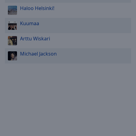
Haloo Helsinki!
Kuumaa
Arttu Wiskari
Michael Jackson