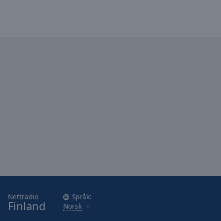
Nettradio
Språk:
Finland
Norsk