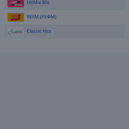
HitMix 80s
REFM (РЕФМ)
Classic Hits