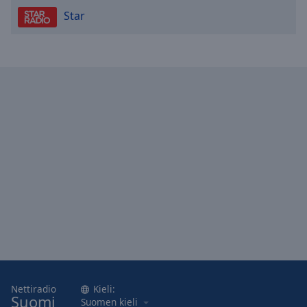
Star
Nettiradio
Kieli:
Suomi
Suomen kieli