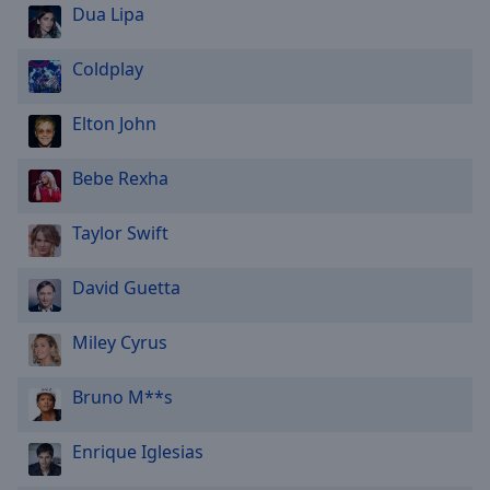
Dua Lipa
Coldplay
Elton John
Bebe Rexha
Taylor Swift
David Guetta
Miley Cyrus
Bruno M**s
Enrique Iglesias