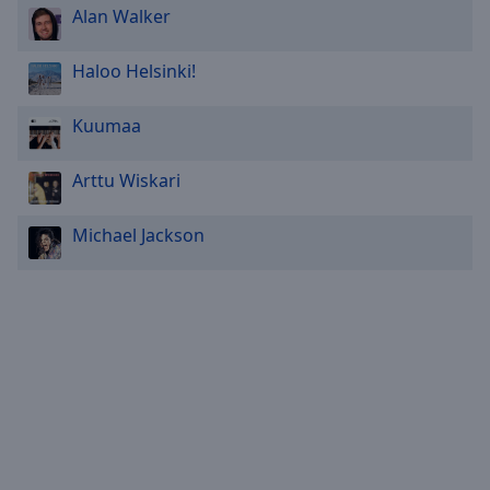
Alan Walker
Haloo Helsinki!
Kuumaa
Arttu Wiskari
Michael Jackson