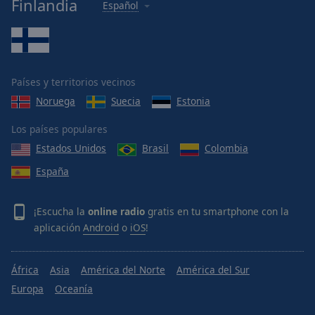
Finlandia
Español
Países y territorios vecinos
Noruega
Suecia
Estonia
Los países populares
Estados Unidos
Brasil
Colombia
España
¡Escucha la
online radio
gratis en tu smartphone con la
aplicación
Android
o
iOS
!
África
Asia
América del Norte
América del Sur
Europa
Oceanía