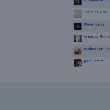
Toque no Altar
Kleber Lucas
Anderson Freire
Isadora Pompe
Jairo Bonfim