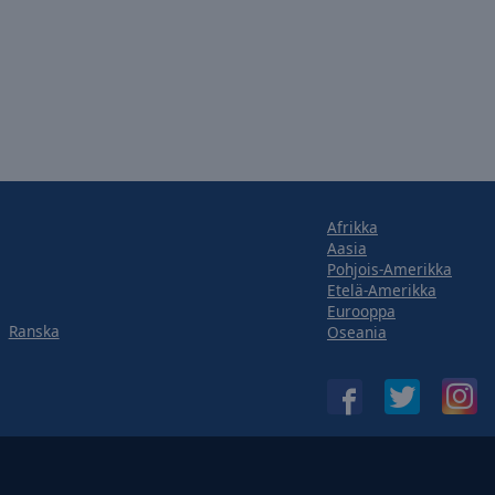
Afrikka
Aasia
Pohjois-Amerikka
Etelä-Amerikka
Eurooppa
Ranska
Oseania