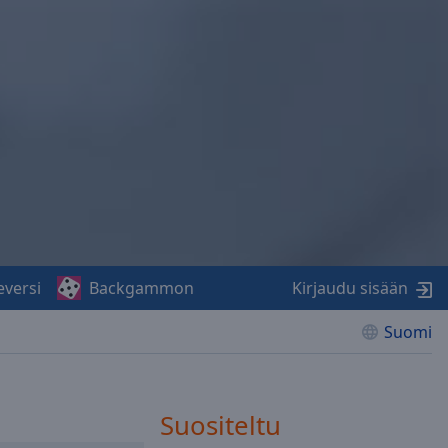
eversi
Backgammon
Kirjaudu sisään
Suomi
Suositeltu