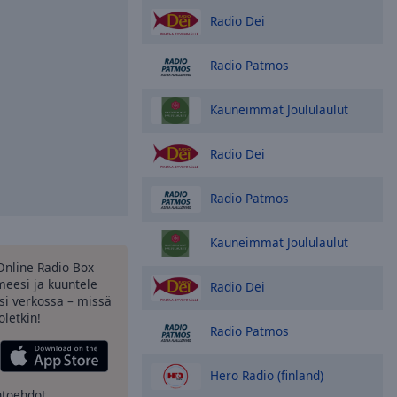
Radio Dei
Radio Patmos
Kauneimmat Joululaulut
Radio Dei
Radio Patmos
Kauneimmat Joululaulut
Online Radio Box
meesi ja kuuntele
Radio Dei
si verkossa – missä
oletkin!
Radio Patmos
Hero Radio (finland)
htoehdot