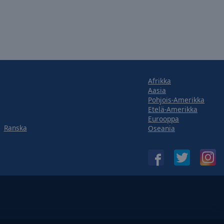
Afrikka
Aasia
Pohjois-Amerikka
Etelä-Amerikka
Eurooppa
Ranska
Oseania