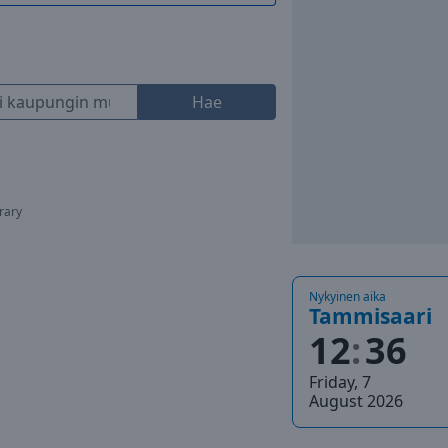
Hae
rary
Nykyinen aika
Tammisaari
12
36
Friday, 7
August 2026