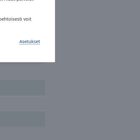
ehtoisesti voit
Asetukset