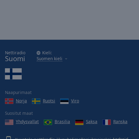
Nettiradio
Kieli:
Suomi
Suomen kieli
Naapurimaat
Norja
Ruotsi
Viro
Suositut maat
Yhdysvallat
Brasilia
Saksa
Ranska