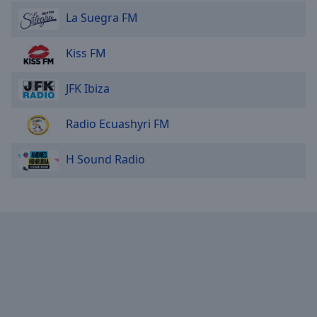
La Suegra FM
Kiss FM
JFK Ibiza
Radio Ecuashyri FM
H Sound Radio