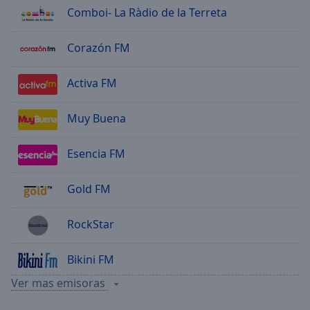
Comboi- La Ràdio de la Terreta
Corazón FM
Activa FM
Muy Buena
Esencia FM
Gold FM
RockStar
Bikini FM
Ver mas emisoras
La Mega