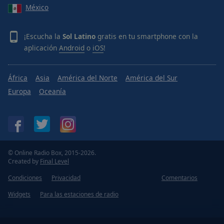
México
¡Escucha la
Sol Latino
gratis en tu smartphone con la
aplicación
Android
o
iOS
!
África
Asia
América del Norte
América del Sur
Europa
Oceanía
© Online Radio Box, 2015-2026.
Created by
Final Level
Condiciones
Privacidad
Comentarios
Widgets
Para las estaciones de radio