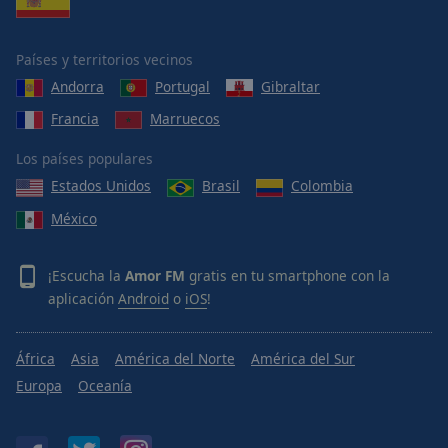
Países y territorios vecinos
Andorra
Portugal
Gibraltar
Francia
Marruecos
Los países populares
Estados Unidos
Brasil
Colombia
México
¡Escucha la
Amor FM
gratis en tu smartphone con la
aplicación
Android
o
iOS
!
África
Asia
América del Norte
América del Sur
Europa
Oceanía